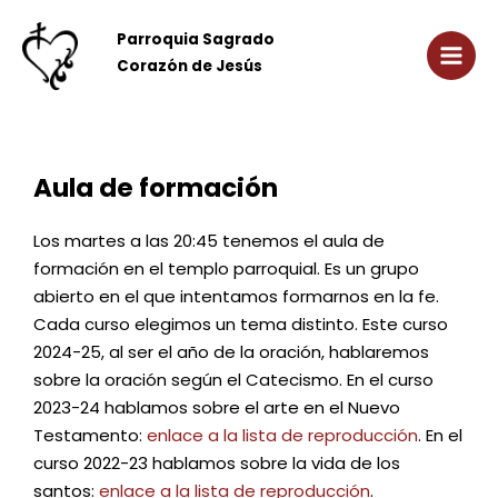
Ir
Main
al
Parroquia Sagrado
Men
contenido
Corazón de Jesús
Aula de formación
Los martes a las 20:45 tenemos el aula de
formación en el templo parroquial. Es un grupo
abierto en el que intentamos formarnos en la fe.
Cada curso elegimos un tema distinto. Este curso
2024-25, al ser el año de la oración, hablaremos
sobre la oración según el Catecismo. En el curso
2023-24 hablamos sobre el arte en el Nuevo
Testamento:
enlace a la lista de reproducción
. En el
curso 2022-23 hablamos sobre la vida de los
santos:
enlace a la lista de reproducción
.