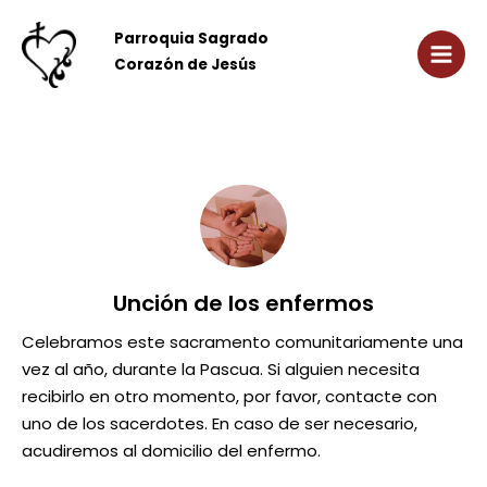
Ir
Main
al
Parroquia Sagrado
Men
contenido
Corazón de Jesús
Unción de los enfermos
Celebramos este sacramento comunitariamente una
vez al año, durante la Pascua. Si alguien necesita
recibirlo en otro momento, por favor, contacte con
uno de los sacerdotes. En caso de ser necesario,
acudiremos al domicilio del enfermo.