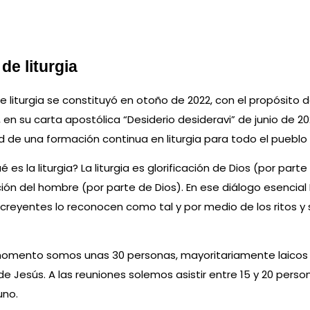
de liturgia
de liturgia se constituyó en otoño de 2022, con el propósito d
, en su carta apostólica “Desiderio desideravi” de junio de 20
 de una formación continua en liturgia para todo el pueblo 
 es la liturgia? La liturgia es glorificación de Dios (por par
ción del hombre (por parte de Dios). En ese diálogo esencia
 creyentes lo reconocen como tal y por medio de los ritos y si
momento somos unas 30 personas, mayoritariamente laicos 
e Jesús. A las reuniones solemos asistir entre 15 y 20 pers
uno.