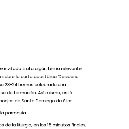
 invitado trata algún tema relevante
do sobre la carta apostólica ‘Desiderio
urso 23-24 hemos celebrado una
so de formación. Así mismo, está
os monjes de Santo Domingo de Silos.
la parroquia.
e la liturgia, en los 15 minutos finales,