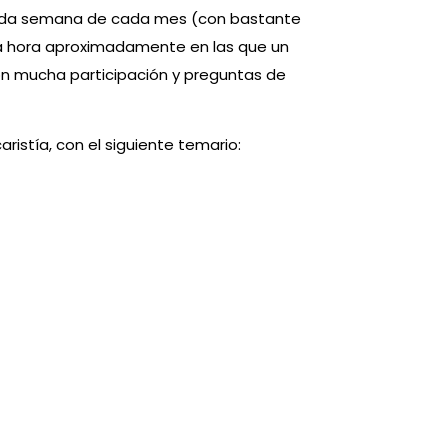
unda semana de cada mes (con bastante
 una hora aproximadamente en las que un
on mucha participación y preguntas de
istía, con el siguiente temario: