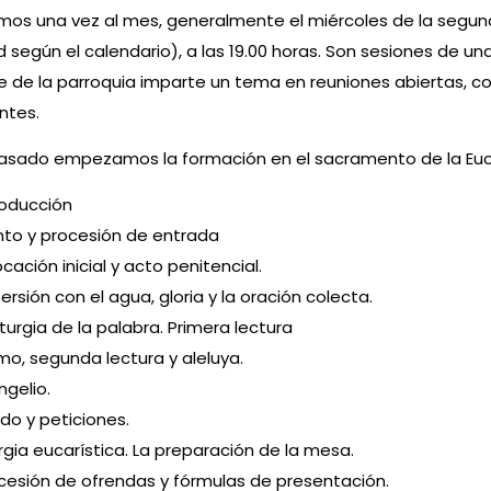
imos una vez al mes, generalmente el miércoles de la seg
dad según el calendario), a las 19.00 horas. Son sesiones de
 de la parroquia imparte un tema en reuniones abiertas, c
ntes.
pasado empezamos la formación en el sacramento de la Eucar
roducción
to y procesión de entrada
ocación inicial y acto penitencial.
ersión con el agua, gloria y la oración colecta.
liturgia de la palabra. Primera lectura
mo, segunda lectura y aleluya.
ngelio.
do y peticiones.
urgia eucarística. La preparación de la mesa.
cesión de ofrendas y fórmulas de presentación.