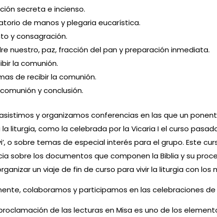
ción secreta e incienso.
atorio de manos y plegaria eucarística.
to y consagración.
re nuestro, paz, fracción del pan y preparación inmediata.
ibir la comunión.
mas de recibir la comunión.
comunión y conclusión.
sistimos y organizamos conferencias en las que un ponente
 la liturgia, como la celebrada por la Vicaria I el curso pasa
i’, o sobre temas de especial interés para el grupo. Este c
ia sobre los documentos que componen la Biblia y su proce
rganizar un viaje de fin de curso para vivir la liturgia con l
mente, colaboramos y participamos en las celebraciones de 
roclamación de las lecturas en Misa es uno de los elementos d