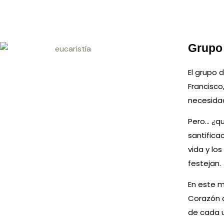
Grupo 
El grupo 
Francisco
necesidad
Pero… ¿qué
santifica
vida y los
festejan.
En este 
Corazón d
de cada 