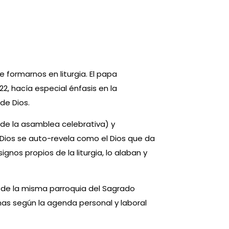
e formarnos en liturgia. El papa
22, hacía especial énfasis en la
de Dios.
te de la asamblea celebrativa) y
l Dios se auto-revela como el Dios que da
gnos propios de la liturgia, lo alaban y
de la misma parroquia del Sagrado
onas según la agenda personal y laboral