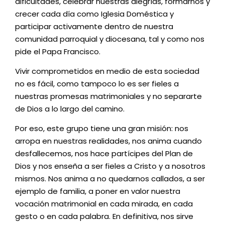
dificultades, celebrar nuestras alegrías, formarnos y
crecer cada día como Iglesia Doméstica y
participar activamente dentro de nuestra
comunidad parroquial y diocesana, tal y como nos
pide el Papa Francisco.
Vivir comprometidos en medio de esta sociedad
no es fácil, como tampoco lo es ser fieles a
nuestras promesas matrimoniales y no separarte
de Dios a lo largo del camino.
Por eso, este grupo tiene una gran misión: nos
arropa en nuestras realidades, nos anima cuando
desfallecemos, nos hace partícipes del Plan de
Dios y nos enseña a ser fieles a Cristo y a nosotros
mismos. Nos anima a no quedarnos callados, a ser
ejemplo de familia, a poner en valor nuestra
vocación matrimonial en cada mirada, en cada
gesto o en cada palabra. En definitiva, nos sirve