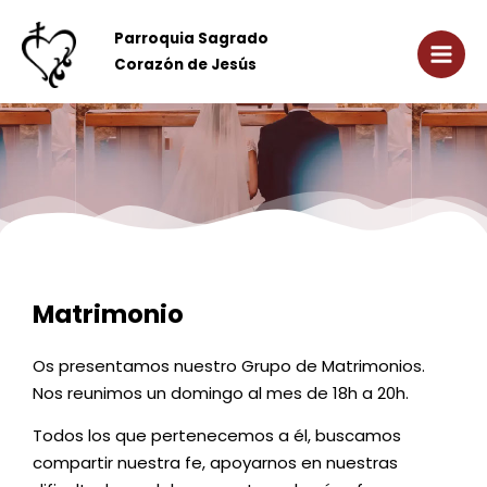
Ir
Main
al
Parroquia Sagrado
Men
contenido
Corazón de Jesús
Matrimonio
Os presentamos nuestro Grupo de Matrimonios.
Nos reunimos un domingo al mes de 18h a 20h.
Todos los que pertenecemos a él, buscamos
compartir nuestra fe, apoyarnos en nuestras